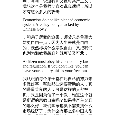
啊，呵呵！说道我师父反对共产主义，
我想这个是我师父喜欢说真话吧，所以
才有这么多人的攻击
Economists do not like planned economic
system. Are they being attacked by
Chinese Gov.?
，和弟子所受的迫害，师父只是希望大
陆更自由一点，因为人生来就是自由
的，既然标榜什么宗教自由，又把我们
也列为邪教我想真的既可笑又可悲，
A citizen must obey his / her country law
and regulation. If you don't like, you can
leave your country, this is your freedom.
我认识的每个弟子都在尽自己的努力来
多做好事，帮助那些需要帮助的人，真
的是最善良的人，可是这样的人都被
抓，只是因为信了一个教，难道这个就
是所谓的宗教自由吗？如果共产主义真
的那么好，我们国家也就不需要搞什么
市场经济了，为什么有那么多中国人偷