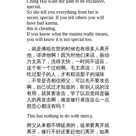
Ching Hai want her path to be exclusive,
special.
So she tell you everything from her is
secret, special. If you tell others you will
have bad karma,
this is cheating.
If you know what the mantra really means,
you will know it is not special too.
，就是佛祖在世的时候也有很多人离开
他，诽谤他啊！因为对他们来说，振动
力太高了，洗得太快，一时间不适应，
这个有一个过程啊。毛主席说： 只有
吃过梨子的人，才有权说梨子的滋味
，不管是否相信师父，可以先不要攻击
啊，自己试过才知道的，听别人说的没
有用，就算要攻击，学了以后觉得是骗
人的再攻击啊，难道修行者连这么一点
慈悲心都没有吗？
This has nothing to do with mercy.
师父从来都不绑徒弟的，徒弟要离开就
离开，修行不好还要赶他们离开，如果