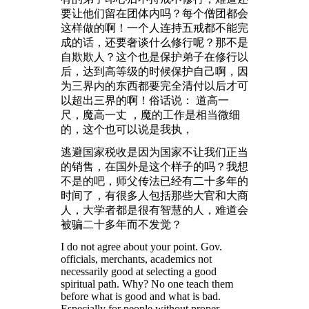
要让他们留在团体内吗？每个僧团都会
这样做的啊！一个人连持五戒都不能完
成的话，还要奢谈什么修行呢？那不是
自欺欺人？这个也是保护弟子在修行以
后，达到高等级的时候保护自己啊，因
为三界内的东西都要完全清付以后才可
以超出三界的啊！俗话说： 道高一
尺，魔高一丈 ，魔的工作是相当微细
的，这个也可以说是我执，
逃避国家税收是因为国家不让我们正当
的销售，在国外是这个样子的吗？我想
不是的吧，师父传法已经有二十多年的
时间了，有很多人包括那些大官和大商
人，大学者都是很有智慧的人，难道会
被骗二十多年而不发觉？
I do not agree about your point. Gov.
officials, merchants, academics not
necessarily good at selecting a good
spiritual path. Why? No one teach them
before what is good and what is bad.
Especially for people without proper