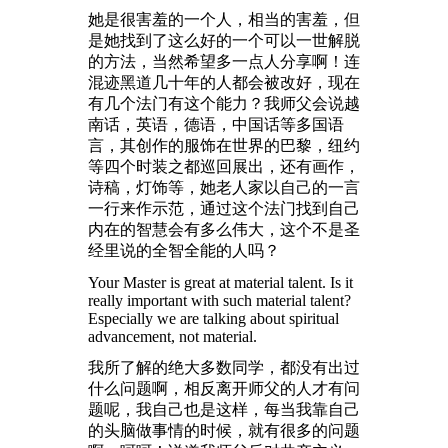
她是很害羞的一个人，相当的害羞，但
是她找到了这么好的一个可以一世解脱
的方法，当然希望多一点人分享啊！连
混迹黑道几十年的人都会被改好，现在
有几个法门有这个能力？我师父会说越
南话，英语，德语，中国话等多国语
言，其创作的服饰在世界的巴黎，纽约
等四个时装之都巡回展出，还有画作，
诗稿，灯饰等，她老人家以自己的一言
一行来作示范，通过这个法门找到自己
内在的智慧会有多么伟大，这个不是圣
经里说的全智全能的人吗？
Your Master is great at material talent. Is it
really important with such material talent?
Especially we are talking about spiritual
advancement, not material.
我所了解的绝大多数同学，都没有出过
什么问题啊，相反离开师父的人才有问
题呢，我自己也是这样，每当我靠自己
的头脑做事情的时候，就有很多的问题