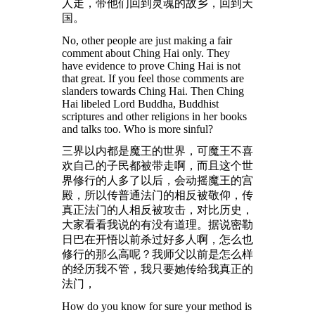
人走，带他们回到灵魂的故乡，回到天
国。
No, other people are just making a fair
comment about Ching Hai only. They
have evidence to prove Ching Hai is not
that great. If you feel those comments are
slanders towards Ching Hai. Then Ching
Hai libeled Lord Buddha, Buddhist
scriptures and other religions in her books
and talks too. Who is more sinful?
三界以内都是魔王的世界，可魔王不喜
欢自己的子民都被带走啊，而且这个世
界修行的人多了以后，会动摇魔王的宫
殿，所以传普通法门的相反被敬仰，传
真正法门的人相反被攻击，对比历史，
大家看看我说的有没有道理。据说密勒
日巴在开悟以前杀过好多人啊，怎么也
修行的那么高呢？我师父以前是怎么样
的经历我不管，我只要她传给我真正的
法门，
How do you know for sure your method is