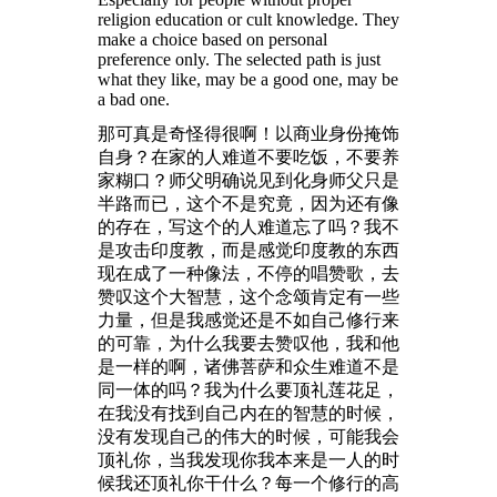
religion education or cult knowledge. They
make a choice based on personal
preference only. The selected path is just
what they like, may be a good one, may be
a bad one.
那可真是奇怪得很啊！以商业身份掩饰
自身？在家的人难道不要吃饭，不要养
家糊口？师父明确说见到化身师父只是
半路而已，这个不是究竟，因为还有像
的存在，写这个的人难道忘了吗？我不
是攻击印度教，而是感觉印度教的东西
现在成了一种像法，不停的唱赞歌，去
赞叹这个大智慧，这个念颂肯定有一些
力量，但是我感觉还是不如自己修行来
的可靠，为什么我要去赞叹他，我和他
是一样的啊，诸佛菩萨和众生难道不是
同一体的吗？我为什么要顶礼莲花足，
在我没有找到自己内在的智慧的时候，
没有发现自己的伟大的时候，可能我会
顶礼你，当我发现你我本来是一人的时
候我还顶礼你干什么？每一个修行的高