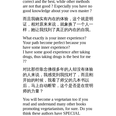
correct and the best, while other methods
are not that good ? Especially you have no
good knowledge about your own master ?
而且我确实有内在的体验，这个就是明
证，相对原来来说，就象换了一个人一
样，她让我找到了真正的内在的自我。
What exactly is your inner experience?
Your path become perfect because you
have some inner experience?
I have some good experience after taking
drugs, thus taking drugs is the best for me
??
对比那些靠念佛很多年的人却没有体验
的人来说，我感觉到我找对了，而且刚
开始的时候，我看了师父的几本书以
后，马上自动断荤，这个是否是在世明
师的力量？
You will become a vegetarian too if you
read and understand many other books
promoting vegetarianism, for sure. Do you
think these authors have SPECIAL